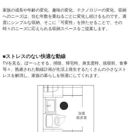
家族の成長や年齢の変化、趣味の変化、テクノロジーの変化。収納
へのニーズは、住む年数を重ねるごとに変化し続けるものです。適
度にシンプルな収納、そこに「可変性」を持たせることで、その
時々のニーズに応えられる収納スペースをご提案します。
■ストレスのない快適な動線
TVを見る、ぼーっとする、掃除、帰宅時、身支度時、就寝前、食事
等々。熟慮された動線計画が生活上発生するたくさんの小さなスト
レスを解消し、家族の暮らしを快適にしてくれます。