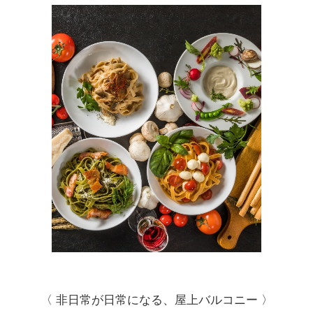
〈 非日常が日常になる、屋上バルコニー 〉