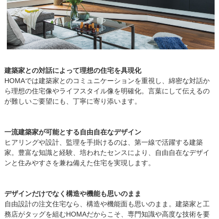
建築家との対話によって理想の住宅を具現化
HOMAでは建築家とのコミュニケーションを重視し、綿密な対話か
ら理想の住宅像やライフスタイル像を明確化。言葉にして伝えるの
が難しいご要望にも、丁寧に寄り添います。
一流建築家が可能とする自由自在なデザイン
ヒアリングや設計、監理を手掛けるのは、第一線で活躍する建築
家。豊富な知識と経験、培われたセンスにより、自由自在なデザイ
ンと住みやすさを兼ね備えた住宅を実現します。
デザインだけでなく構造や機能も思いのまま
自由設計の注文住宅なら、構造や機能面も思いのまま。建築家と工
務店がタッグを組むHOMAだからこそ、専門知識や高度な技術を要