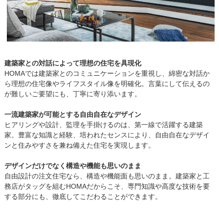
建築家との対話によって理想の住宅を具現化
HOMAでは建築家とのコミュニケーションを重視し、綿密な対話か
ら理想の住宅像やライフスタイル像を明確化。言葉にして伝えるの
が難しいご要望にも、丁寧に寄り添います。
一流建築家が可能とする自由自在なデザイン
ヒアリングや設計、監理を手掛けるのは、第一線で活躍する建築
家。豊富な知識と経験、培われたセンスにより、自由自在なデザイ
ンと住みやすさを兼ね備えた住宅を実現します。
デザインだけでなく構造や機能も思いのまま
自由設計の注文住宅なら、構造や機能面も思いのまま。建築家と工
務店がタッグを組むHOMAだからこそ、専門知識や高度な技術を要
する部分にも、徹底してこだわることができます。