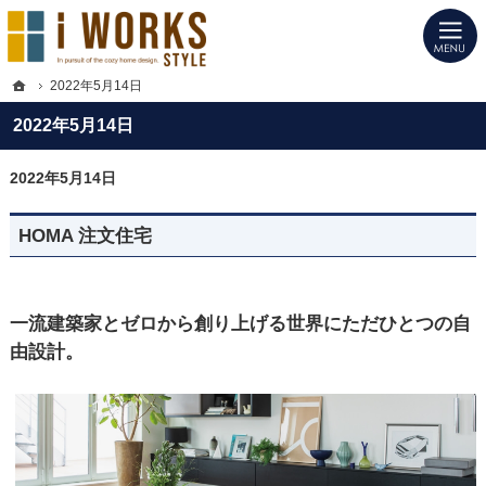
プロの目線からご提案。愛知県岡崎市の注文住宅・新築戸建てを手がける工務店な
愛知県岡崎市の新築・注文住宅・新築戸建てを手がける工務店ならアイ・ワークス
ホーム
2022年5月14日
2022年5月14日
2022年5月14日
HOMA 注文住宅
一流建築家とゼロから創り上げる世界にただひとつの自
由設計。