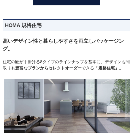
HOMA 規格住宅
高いデザイン性と暮らしやすさを両立しパッケージン
グ。
住宅の匠が手掛ける8タイプのラインナップを基本に、デザインも間
取りも
豊富なプランからセレクトオーダー
できる
「規格住宅」。