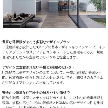
豊富な選択肢がそろう多彩なデザインプラン
一流建築家が設計した8タイプの基本デザインをラインナップ。イン
テリアブランドやメディアとコラボレートした住宅もそろえ、規格
住宅でありながら豊富なデザインをご提案します。
デザインに左右されない平屋と2階建のセレクト
HOMAでは基本デザインの全てにおいて、平屋か2階建かを選択可
能。家族構成や暮らし方に合わせた選択ができ、間取りのカスタム
が可能なオプションもご用意しています。
安全かつ快適な住宅を手の届きやすい価格で
断熱や制震、換気システムをはじめとする、こだわりの標準機能を
装備。規格住宅ならではの低価格とHOMAの高いデザイン性を維持
しながら、快適で安全な暮らしを叶えます。